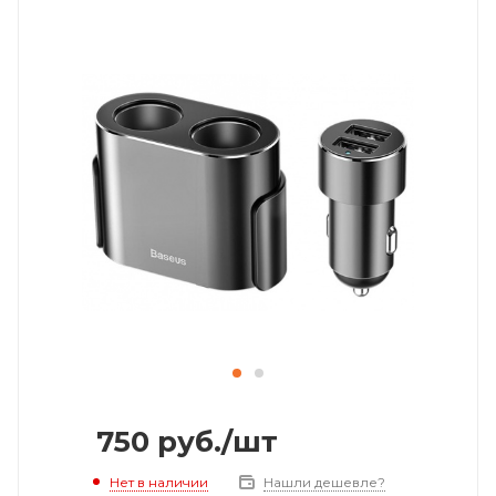
750
руб.
/шт
Нет в наличии
Нашли дешевле?