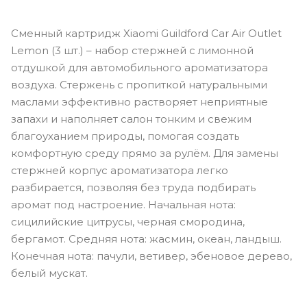
Сменный картридж Xiaomi Guildford Car Air Outlet
Lemon (3 шт.) – набор стержней с лимонной
отдушкой для автомобильного ароматизатора
воздуха. Стержень с пропиткой натуральными
маслами эффективно растворяет неприятные
запахи и наполняет салон тонким и свежим
благоуханием природы, помогая создать
комфортную среду прямо за рулём. Для замены
стержней корпус ароматизатора легко
разбирается, позволяя без труда подбирать
аромат под настроение. Начальная нота:
сицилийские цитрусы, черная смородина,
бергамот. Средняя нота: жасмин, океан, ландыш.
Конечная нота: пачули, ветивер, эбеновое дерево,
белый мускат.