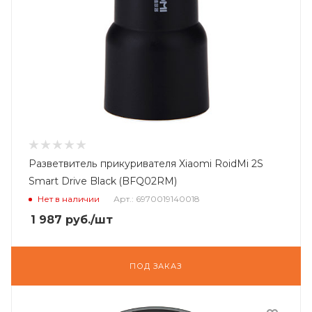
Разветвитель прикуривателя Xiaomi RoidMi 2S
Smart Drive Black (BFQ02RM)
Нет в наличии
Арт.: 6970019140018
1 987
руб.
/шт
ПОД ЗАКАЗ