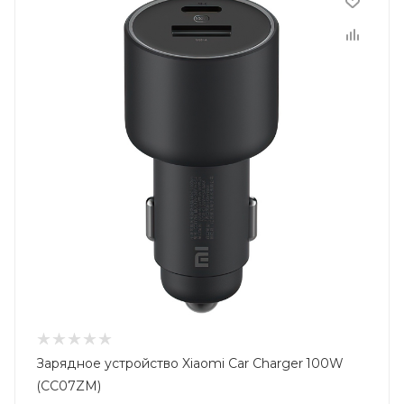
Зарядное устройство Xiaomi Car Charger 100W
(CC07ZM)