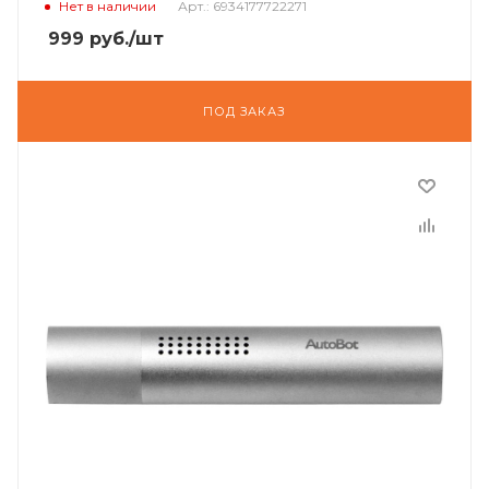
Нет в наличии
Арт.: 6934177722271
999
руб.
/шт
ПОД ЗАКАЗ