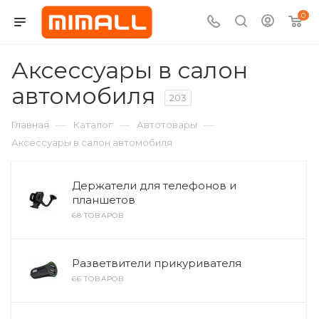
0
Аксессуары в салон
автомобиля
203
—
—
—
Главная
Каталог
Автотовары
Аксессуары в салон автомобиля
Держатели для телефонов и
планшетов
68 ТОВАРОВ
Разветвители прикуривателя
66 ТОВАРОВ