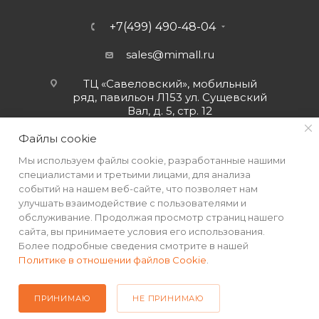
+7(499) 490-48-04
sales@mimall.ru
ТЦ «Савеловский», мобильный
ряд, павильон Л153 ул. Сущевский
Вал, д. 5, стр. 12
Файлы cookie
Мы используем файлы cookie, разработанные нашими
специалистами и третьими лицами, для анализа
событий на нашем веб-сайте, что позволяет нам
улучшать взаимодействие с пользователями и
обслуживание. Продолжая просмотр страниц нашего
сайта, вы принимаете условия его использования.
Более подробные сведения смотрите в нашей
Политике в отношении файлов Cookie
.
2026 © Интернет-магазин MiMall® • Не является публичной
офертой • 2026 г.
ПРИНИМАЮ
НЕ ПРИНИМАЮ