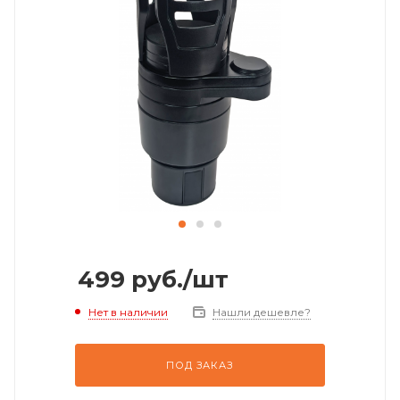
499
руб.
/шт
Нет в наличии
Нашли дешевле?
ПОД ЗАКАЗ