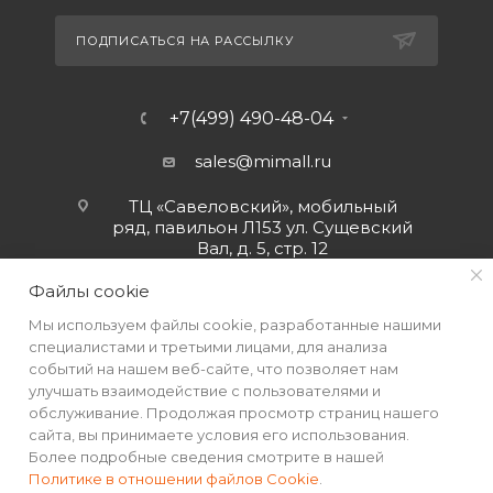
ПОДПИСАТЬСЯ НА РАССЫЛКУ
+7(499) 490-48-04
sales@mimall.ru
ТЦ «Савеловский», мобильный
ряд, павильон Л153 ул. Сущевский
Вал, д. 5, стр. 12
Файлы cookie
Мы используем файлы cookie, разработанные нашими
специалистами и третьими лицами, для анализа
событий на нашем веб-сайте, что позволяет нам
улучшать взаимодействие с пользователями и
обслуживание. Продолжая просмотр страниц нашего
сайта, вы принимаете условия его использования.
Более подробные сведения смотрите в нашей
Политике в отношении файлов Cookie
.
2026 © Интернет-магазин MiMall® • Не является публичной