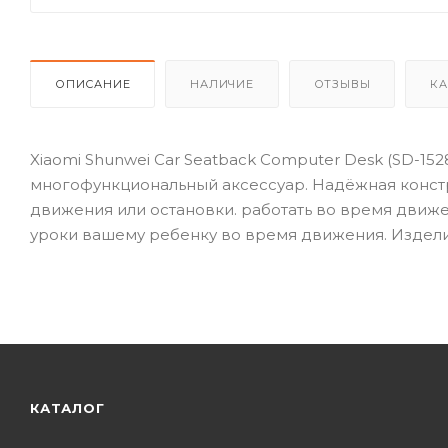
ОПИСАНИЕ
НАЛИЧИЕ
ОТЗЫВЫ
КА
Xiaomi Shunwei Car Seatback Computer Desk (SD-152
многофункциональный аксессуар. Надёжная констр
движения или остановки. работать во время движени
уроки вашему ребенку во время движения. Издели
КАТАЛОГ