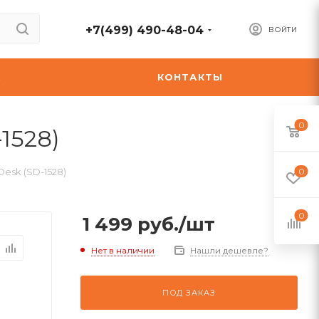
+7(499) 490-48-04
ВОЙТИ
А
КОНТАКТЫ
0
1528)
Desk (SD-1528)
0
0
1 499
руб.
/шт
Нет в наличии
Нашли дешевле?
ПОД ЗАКАЗ