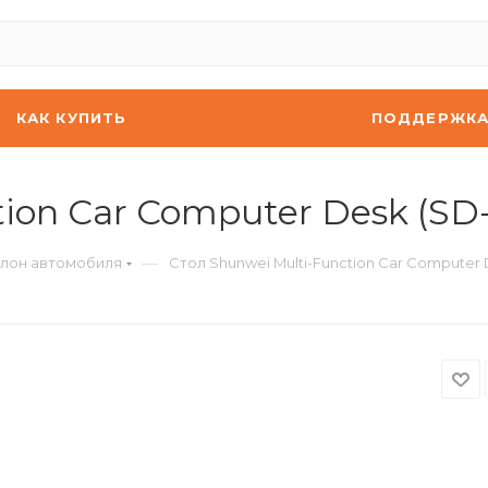
КАК КУПИТЬ
ПОДДЕРЖК
ion Car Computer Desk (SD-
—
алон автомобиля
Стол Shunwei Multi-Function Car Computer 