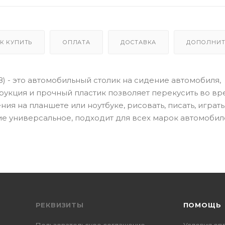
К КУПИТЬ
ОПЛАТА
ДОСТАВКА
ДОПОЛНИТ
8) - это автомобильный столик на сидение автомобиля,
укция и прочный пластик позволяет перекусить во вр
я на планшете или ноутбуке, рисовать, писать, играть
е универсальное, подходит для всех марок автомобил
РЕКВИЗИТЫ
ПОМОЩЬ