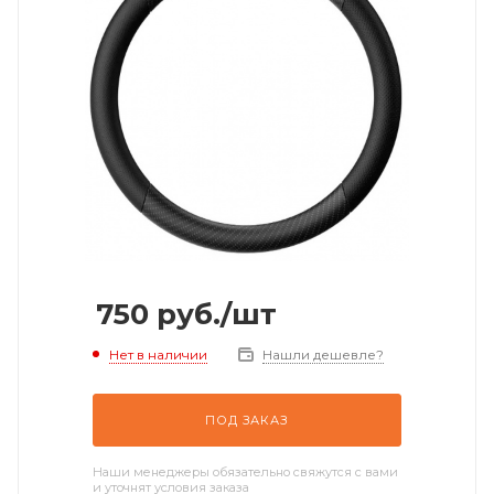
750
руб.
/шт
Нет в наличии
Нашли дешевле?
ПОД ЗАКАЗ
Наши менеджеры обязательно свяжутся с вами
и уточнят условия заказа