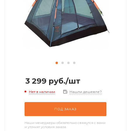
3 299
руб.
/шт
Нет в наличии
Нашли дешевле?
ПОД ЗАКАЗ
Наши менеджеры обязательно свяжутся с вами
и уточнят условия заказа