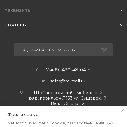
РЕКВИЗИТЫ
ПОМОЩЬ
ПОДПИСАТЬСЯ НА РАССЫЛКУ
+7(499) 490-48-04
sales@mimall.ru
ТЦ «Савеловский», мобильный
ряд, павильон Л153 ул. Сущевский
Вал, д. 5, стр. 12
Файлы cookie
Мы используем файлы cookie, разработанные нашими