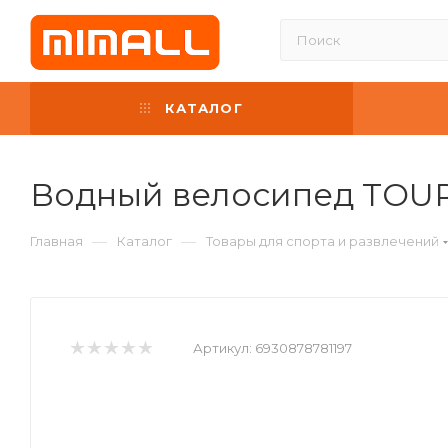
КАТАЛОГ
Водный велосипед TOURU
—
—
Главная
Каталог
Товары для спорта и развлечений
Артикул:
6930878781197