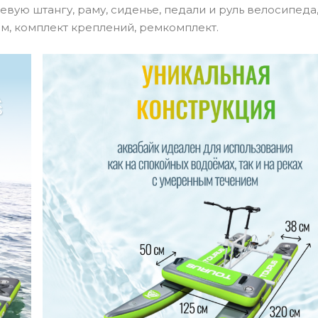
вую штангу, раму, сиденье, педали и руль велосипеда
м, комплект креплений, ремкомплект.