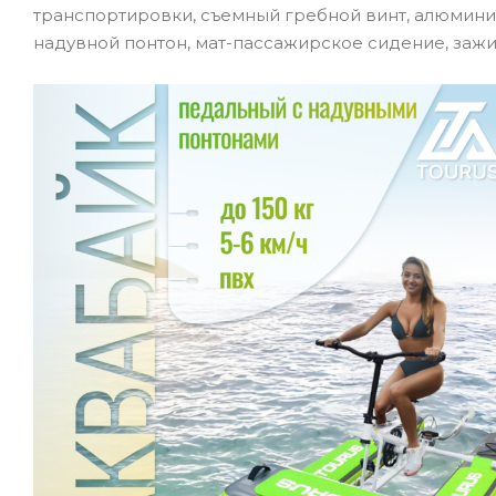
транспортировки, съемный гребной винт, алюминие
надувной понтон, мат-пассажирское сидение, зажи