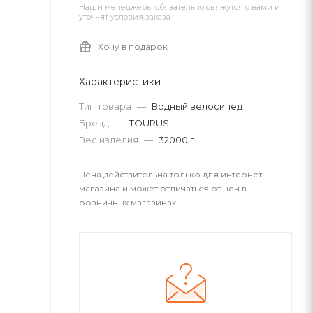
Наши менеджеры обязательно свяжутся с вами и
уточнят условия заказа
Хочу в подарок
Характеристики
Тип товара
—
Водный велосипед
Бренд
—
TOURUS
Вес изделия
—
32000 г
Цена действительна только для интернет-
магазина и может отличаться от цен в
розничных магазинах