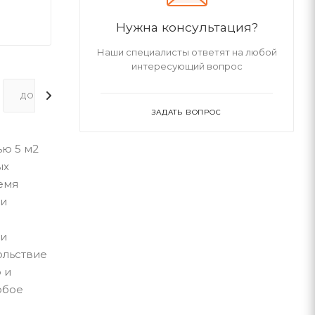
Нужна консультация?
Наши специалисты ответят на любой
интересующий вопрос
ДОПОЛНИТЕЛЬНО
ЗАДАТЬ ВОПРОС
ью 5 м2
ых
емя
 и
 и
ольствие
 и
юбое