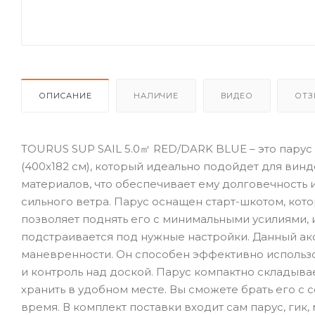
ОПИСАНИЕ
НАЛИЧИЕ
ВИДЕО
ОТЗ
TOURUS SUP SAIL 5.0㎡ RED/DARK BLUE – это парус
(400х182 см), который идеально подойдет для вин
материалов, что обеспечивает ему долговечность 
сильного ветра. Парус оснащен старт-шкотом, кот
позволяет поднять его с минимальными усилиями, и
подстраивается под нужные настройки. Данный ак
маневренности. Он способен эффективно использо
и контроль над доской. Парус компактно складывае
хранить в удобном месте. Вы сможете брать его с
время. В комплект поставки входит сам парус, гик, 