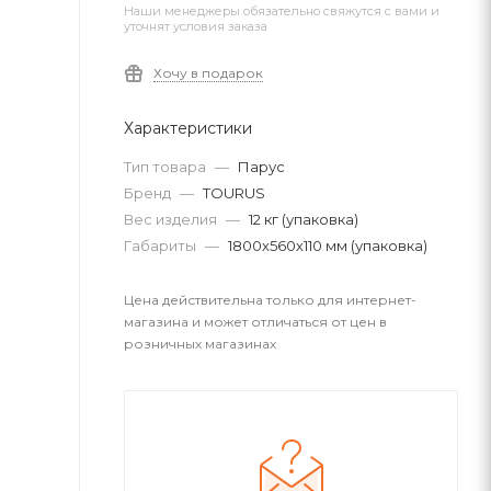
Наши менеджеры обязательно свяжутся с вами и
уточнят условия заказа
Хочу в подарок
Характеристики
Тип товара
—
Парус
Бренд
—
TOURUS
Вес изделия
—
12 кг (упаковка)
Габариты
—
1800х560х110 мм (упаковка)
Цена действительна только для интернет-
магазина и может отличаться от цен в
розничных магазинах