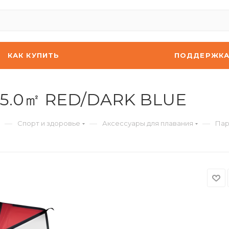
КАК КУПИТЬ
ПОДДЕРЖК
 5.0㎡ RED/DARK BLUE
—
—
—
Спорт и здоровье
Аксессуары для плавания
Пар