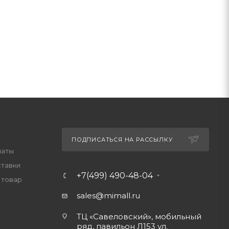
ПОДПИСАТЬСЯ НА РАССЫЛКУ
латы
ставки
+7(499) 490-48-04
 товар
sales@mimall.ru
ТЦ «Савеловский», мобильный
ряд, павильон Л153 ул.