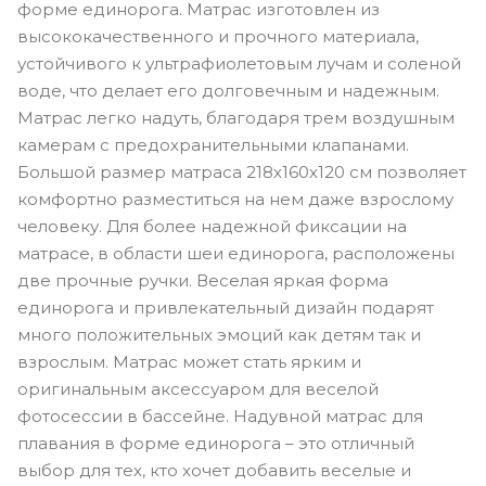
форме единорога. Матрас изготовлен из
высококачественного и прочного материала,
устойчивого к ультрафиолетовым лучам и соленой
воде, что делает его долговечным и надежным.
Матрас легко надуть, благодаря трем воздушным
камерам с предохранительными клапанами.
Большой размер матраса 218х160х120 см позволяет
комфортно разместиться на нем даже взрослому
человеку. Для более надежной фиксации на
матрасе, в области шеи единорога, расположены
две прочные ручки. Веселая яркая форма
единорога и привлекательный дизайн подарят
много положительных эмоций как детям так и
взрослым. Матрас может стать ярким и
оригинальным аксессуаром для веселой
фотосессии в бассейне. Надувной матрас для
плавания в форме единорога – это отличный
выбор для тех, кто хочет добавить веселые и