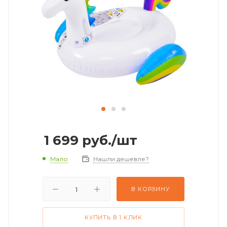
1 699
руб.
/шт
Мало
Нашли дешевле?
В КОРЗИНУ
КУПИТЬ В 1 КЛИК