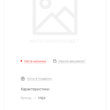
Нет в наличии
Нашли дешевле?
Хочу в подарок
Характеристики
Бренд
—
Mijia