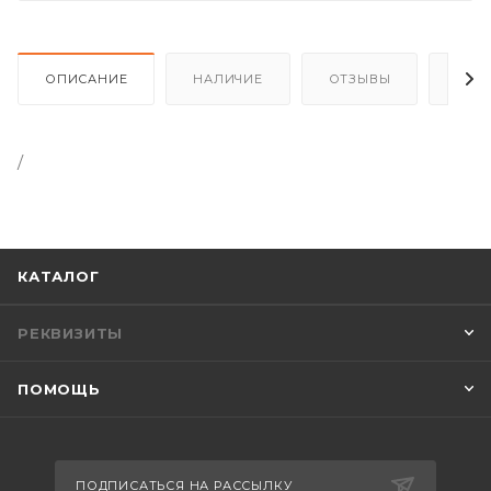
ОПИСАНИЕ
НАЛИЧИЕ
ОТЗЫВЫ
КАК
/
КАТАЛОГ
РЕКВИЗИТЫ
ПОМОЩЬ
ПОДПИСАТЬСЯ НА РАССЫЛКУ