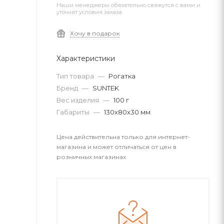
Наши менеджеры обязательно свяжутся с вами и
уточнят условия заказа
Хочу в подарок
Характеристики
Тип товара
—
Рогатка
Бренд
—
SUNTEK
Вес изделия
—
100 г
Габариты
—
130х80х30 мм
Цена действительна только для интернет-
магазина и может отличаться от цен в
розничных магазинах