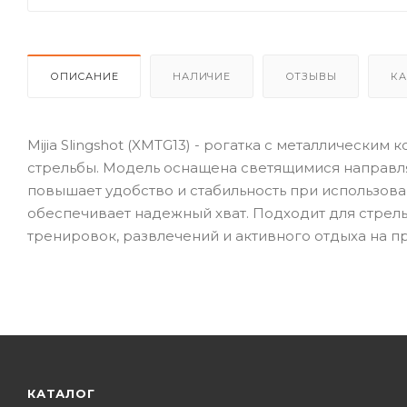
ОПИСАНИЕ
НАЛИЧИЕ
ОТЗЫВЫ
КА
Mijia Slingshot (XMTG13) - рогатка с металлическ
стрельбы. Модель оснащена светящимися направл
повышает удобство и стабильность при использов
обеспечивает надежный хват. Подходит для стрел
тренировок, развлечений и активного отдыха на пр
КАТАЛОГ