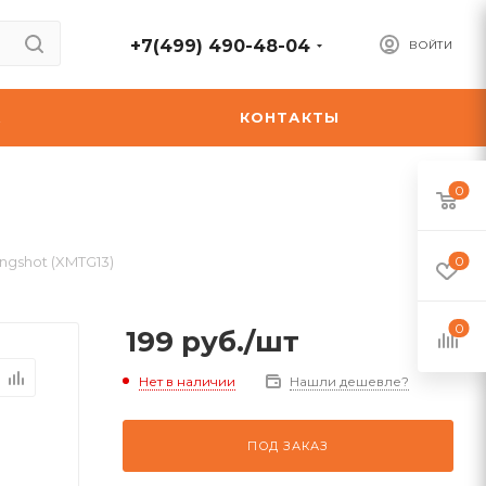
+7(499) 490-48-04
ВОЙТИ
А
КОНТАКТЫ
0
ingshot (XMTG13)
0
0
199
руб.
/шт
Нет в наличии
Нашли дешевле?
ПОД ЗАКАЗ