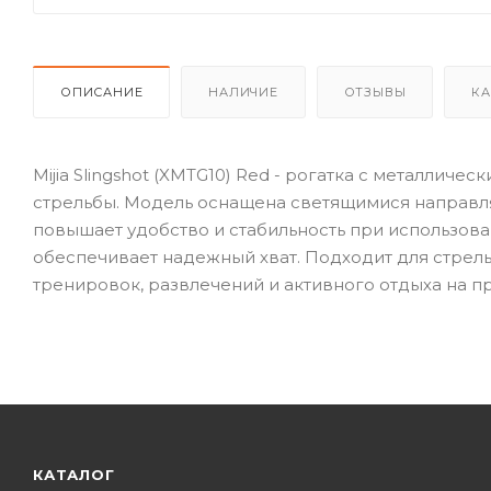
ОПИСАНИЕ
НАЛИЧИЕ
ОТЗЫВЫ
КА
Mijia Slingshot (XMTG10) Red - рогатка с металли
стрельбы. Модель оснащена светящимися направл
повышает удобство и стабильность при использов
обеспечивает надежный хват. Подходит для стрел
тренировок, развлечений и активного отдыха на пр
КАТАЛОГ