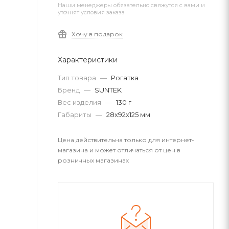
Наши менеджеры обязательно свяжутся с вами и
уточнят условия заказа
Хочу в подарок
Характеристики
Тип товара
—
Рогатка
Бренд
—
SUNTEK
Вес изделия
—
130 г
Габариты
—
28x92x125 мм
Цена действительна только для интернет-
магазина и может отличаться от цен в
розничных магазинах