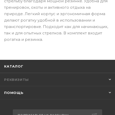
стрельбу благодаря мощной резинке. Удобна для
тренировок, охоты и активного отдыха на
природе. Легкий корпус и эргономичная форма
делают рогатку удобной в использовании и
транспортировке. Подходит как для начинающих,
так и для опытных стрелков. В комплект входит
рогатка и резинка.
КАТАЛОГ
РЕКВИЗИТЫ
ПОМОЩЬ