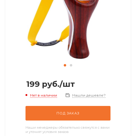
199
руб.
/шт
Нет в наличии
Нашли дешевле?
ПОД ЗАКАЗ
Наши менеджеры обязательно свяжутся с вами
и уточнят условия заказа