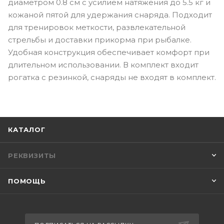
диаметром 0.8 см с усилием натяжения до 5.5 кг и
кожаной пятой для удержания снаряда. Подходит
для тренировок меткости, развлекательной
стрельбы и доставки прикорма при рыбалке.
Удобная конструкция обеспечивает комфорт при
длительном использовании. В комплект входит
рогатка с резинкой, снаряды не входят в комплект.
КАТАЛОГ
РЕКВИЗИТЫ
ПОМОЩЬ