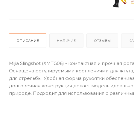
ОПИСАНИЕ
НАЛИЧИЕ
ОТЗЫВЫ
КА
Mijia Slingshot (XMTG06) - компактная и прочная р
Оснащена регулируемыми креплениями для жгута,
для стрельбы. Удобная форма рукоятки обеспечива
долговечная конструкция делает модель идеальной
природе. Подходит для использования с различны