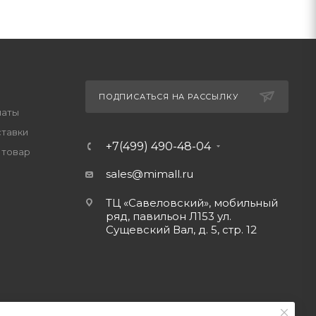
ПОДПИСАТЬСЯ НА РАССЫЛКУ
латы
ставки
+7(499) 490-48-04
 товар
sales@mimall.ru
ТЦ «Савеловский», мобильный
ряд, павильон Л153 ул.
Сущевский Вал, д. 5, стр. 12