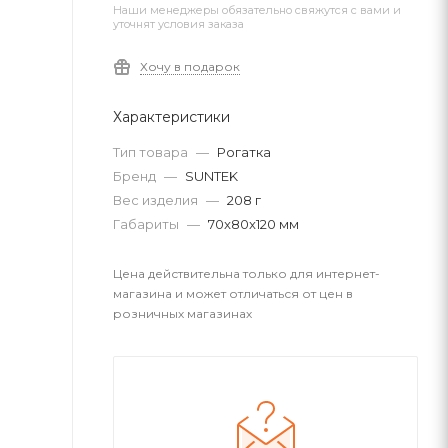
Наши менеджеры обязательно свяжутся с вами и
уточнят условия заказа
Хочу в подарок
Характеристики
Тип товара
—
Рогатка
Бренд
—
SUNTEK
Вес изделия
—
208 г
Габариты
—
70x80x120 мм
Цена действительна только для интернет-
магазина и может отличаться от цен в
розничных магазинах