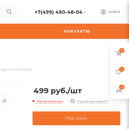
+7(499) 490-48-04
ВОЙТИ
А
КОНТАКТЫ
0
lingshot (XMTG06)
0
0
499
руб.
/шт
Нет в наличии
Нашли дешевле?
ПОД ЗАКАЗ