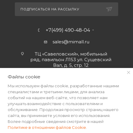
ПОДПИСАТЬСЯ НА РАССЫЛКУ
+7(499) 490-48-04
sales@mimall.ru
ТЦ «Савеловский», мобильный
ряд, павильон Л153 ул. Сущевский
Вал, д. 5, стр. 12
Файлы cookie
Мы используем файлы cookie, разработанные нашими
специалистами и третьими лицами, для анализа
событий на нашем веб-сайте, что позволяет нам
улучшать взаимодействие с пользователями и
обслуживание. Продолжая просмотр страниц нашего
сайта, вы принимаете условия его использования.
Более подробные сведения смотрите в нашей
Политике в отношении файлов Cookie
.
2026 © Интернет-магазин MiMall® • Не является публичной