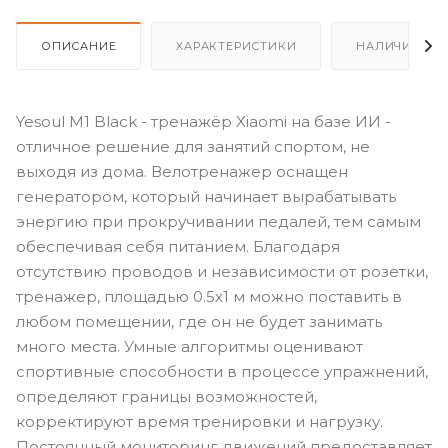
ОПИСАНИЕ
ХАРАКТЕРИСТИКИ
НАЛИЧИЕ
Yesoul M1 Black - тренажёр Xiaomi на базе ИИ -
отличное решение для занятий спортом, не
выходя из дома. Велотренажер оснащен
генератором, который начинает вырабатывать
энергию при прокручивании педалей, тем самым
обеспечивая себя питанием. Благодаря
отсутствию проводов и независимости от розетки,
тренажер, площадью 0.5х1 м можно поставить в
любом помещении, где он не будет занимать
много места. Умные алгоритмы оценивают
спортивные способности в процессе упражнений,
определяют границы возможностей,
корректируют время тренировки и нагрузку.
Постоянный мониторинг движений предоставляет