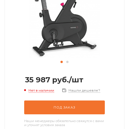
35 987
руб.
/шт
Нет в наличии
Нашли дешевле?
ПОД ЗАКАЗ
Наши менеджеры обязательно свяжутся с вами
и уточнят условия заказа