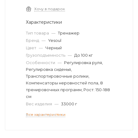
Хочу в подарок
Характеристики
Тип товара
—
Тренажер
Бренд
—
Yesoul
Цвет
—
Черный
Грузоподъемность
—
До 100 кг
Особенности
—
Регулировка руля,
Регулировка сиденья,
Транспортировочные ролики,
Компенсаторы неровностей пола, 8
тренировочных программ, Рост: 150-188
см
Вес изделия
—
33000 г
Все характеристики