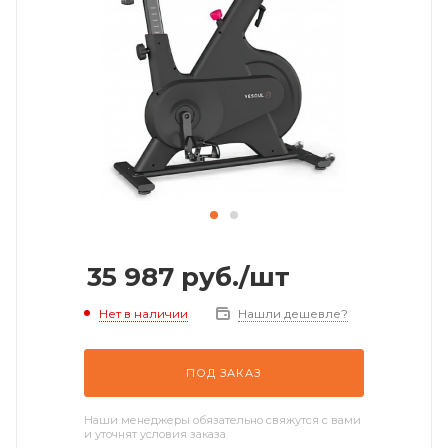
35 987
руб.
/шт
Нет в наличии
Нашли дешевле?
ПОД ЗАКАЗ
Наши менеджеры обязательно свяжутся с вами
и уточнят условия заказа