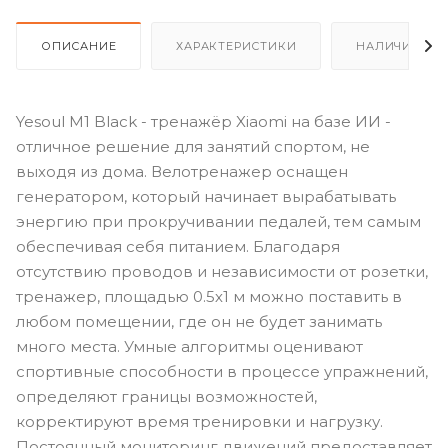
ОПИСАНИЕ
ХАРАКТЕРИСТИКИ
НАЛИЧИЕ
Yesoul M1 Black - тренажёр Xiaomi на базе ИИ -
отличное решение для занятий спортом, не
выходя из дома. Велотренажер оснащен
генератором, который начинает вырабатывать
энергию при прокручивании педалей, тем самым
обеспечивая себя питанием. Благодаря
отсутствию проводов и независимости от розетки,
тренажер, площадью 0.5х1 м можно поставить в
любом помещении, где он не будет занимать
много места. Умные алгоритмы оценивают
спортивные способности в процессе упражнений,
определяют границы возможностей,
корректируют время тренировки и нагрузку.
Постоянный мониторинг движений предоставляет