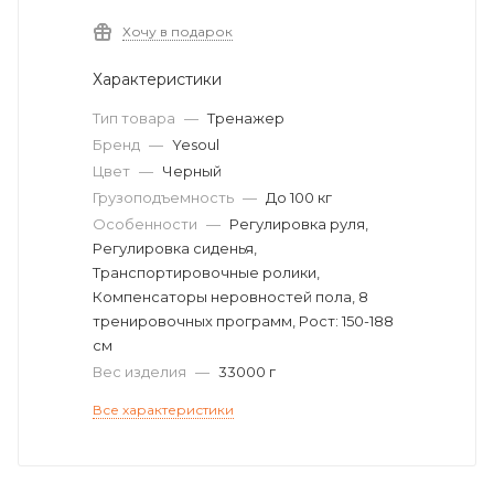
Хочу в подарок
Характеристики
Тип товара
—
Тренажер
Бренд
—
Yesoul
Цвет
—
Черный
Грузоподъемность
—
До 100 кг
Особенности
—
Регулировка руля,
Регулировка сиденья,
Транспортировочные ролики,
Компенсаторы неровностей пола, 8
тренировочных программ, Рост: 150-188
см
Вес изделия
—
33000 г
Все характеристики