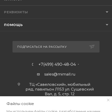
РЕКВИЗИТЫ
ПОМОЩЬ
ПОДПИСАТЬСЯ НА РАССЫЛКУ
+7(499) 490-48-04
sales@mimall.ru
ТЦ «Савеловский», мобильный
ряд, павильон Л153 ул. Сущевский
Вал, д. 5, стр. 12
Файлы cookie
Мы используем файлы cookie, разработанные нашими