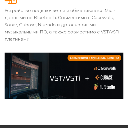
Устройство подключается и обменивается Midi-
данными по Bluetooth. Совместимо с Cakewalk,
Sonar, Cubase, Nuendo и др. основными
музыкальными ПО, а также совместимо с VST/VSTi
плагинами.