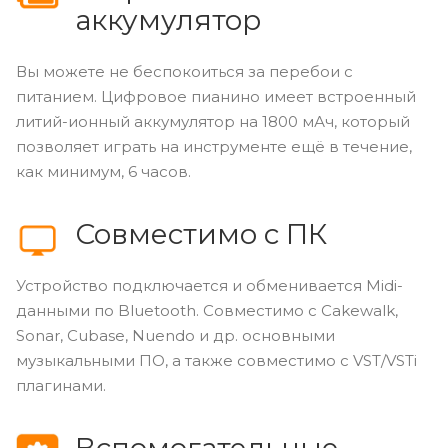
аккумулятор
Вы можете не беспокоиться за перебои с
питанием. Цифровое пианино имеет встроенный
литий-ионный аккумулятор на 1800 мАч, который
позволяет играть на инструменте ещё в течение,
как минимум, 6 часов.
Совместимо с ПК
Устройство подключается и обменивается Midi-
данными по Bluetooth. Совместимо с Cakewalk,
Sonar, Cubase, Nuendo и др. основными
музыкальными ПО, а также совместимо с VST/VSTi
плагинами.
Вспомогательные