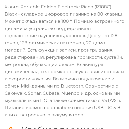
Xiaomi Portable Folded Electronic Piano (PJ88C)
Black - складное цифровое пианино на 88 клавиш.
Может складываться на 180 °. Помимо встроенного
динамика устройство поддерживает
подключение наушников, колонок. Доступно 128
тонов, 128 ритмических паттернов, 20 демо
мелодий. Есть функции записи, проигрывания,
редактирования, регулировка громкости, сустейн,
метроном, обучающий режим. Клавиатура
динамическая, т.е. громкость звука зависит от силы
и скорости нажатия. Возможно подключение и
обмен Midi-данными по Bluetooth. Совместимо с
Cakewalk, Sonar, Cubase, Nuendo и др. основными
музыкальными ПО, а также совместимо с VST/VSTi.
Питание возможно от кабеля питания USB-DC 5 В
или от встроенного аккумулятора.