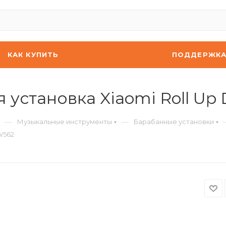
КАК КУПИТЬ
ПОДДЕРЖК
установка Xiaomi Roll Up
—
—
Музыкальные инструменты
Барабанные установки
W562