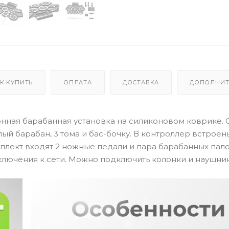
К КУПИТЬ
ОПЛАТА
ДОСТАВКА
ДОПОЛНИТ
ронная барабанная установка на силиконовом коврике. 
алый барабан, 3 тома и бас-бочку. В контроллер встроен
мплект входят 2 ножные педали и пара барабанных пало
дключения к сети. Можно подключить колонки и наушник