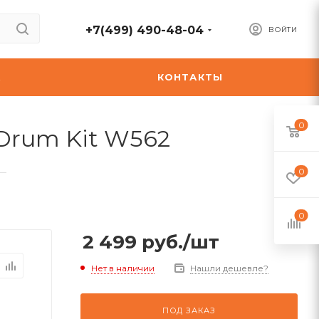
+7(499) 490-48-04
ВОЙТИ
А
КОНТАКТЫ
0
 Drum Kit W562
—
0
0
2 499
руб.
/шт
Нет в наличии
Нашли дешевле?
ПОД ЗАКАЗ