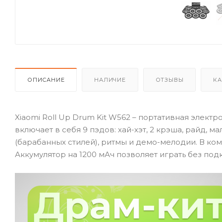
ОПИСАНИЕ
НАЛИЧИЕ
ОТЗЫВЫ
КА
Xiaomi Roll Up Drum Kit W562 – портативная элект
включает в себя 9 пэдов: хай-хэт, 2 крэша, райд, м
(барабанных стилей), ритмы и демо-мелодии. В ко
Аккумулятор на 1200 мАч позволяет играть без по