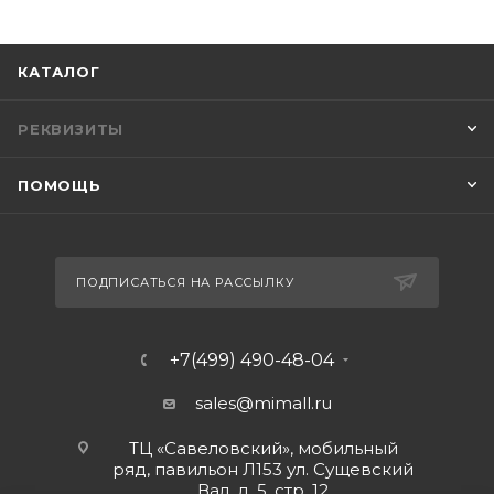
КАТАЛОГ
РЕКВИЗИТЫ
ПОМОЩЬ
ПОДПИСАТЬСЯ НА РАССЫЛКУ
+7(499) 490-48-04
sales@mimall.ru
ТЦ «Савеловский», мобильный
ряд, павильон Л153 ул. Сущевский
Вал, д. 5, стр. 12