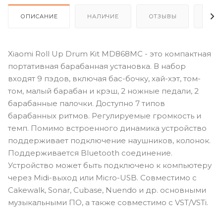
ОПИСАНИЕ
НАЛИЧИЕ
ОТЗЫВЫ
КАК
Xiaomi Roll Up Drum Kit MD868MC - это компактная
портативная барабанная установка. В набор
входят 9 пэдов, включая бас-бочку, хай-хэт, том-
том, малый барабан и крэш, 2 ножные педали, 2
барабанные палочки. Доступно 7 типов
барабанных ритмов. Регулируемые громкость и
темп. Помимо встроенного динамика устройство
поддерживает подключение наушников, колонок.
Поддерживается Bluetooth соединение.
Устройство может быть подключено к компьютеру
через Midi-выход или Micro-USB. Совместимо с
Cakewalk, Sonar, Cubase, Nuendo и др. основными
музыкальными ПО, а также совместимо с VST/VSTi.