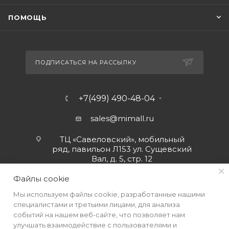
ПОМОЩЬ
ПОДПИСАТЬСЯ НА РАССЫЛКУ
+7(499) 490-48-04
sales@mimall.ru
ТЦ «Савеловский», мобильный
ряд, павильон Л153 ул. Сущевский
Вал, д. 5, стр. 12
Файлы cookie
Мы используем файлы cookie, разработанные нашими
специалистами и третьими лицами, для анализа
событий на нашем веб-сайте, что позволяет нам
улучшать взаимодействие с пользователями и