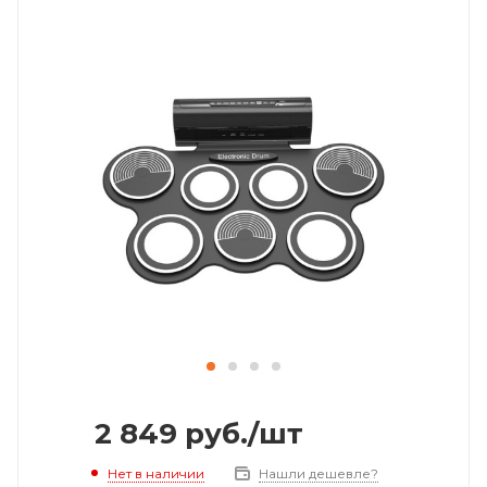
2 849
руб.
/шт
Нет в наличии
Нашли дешевле?