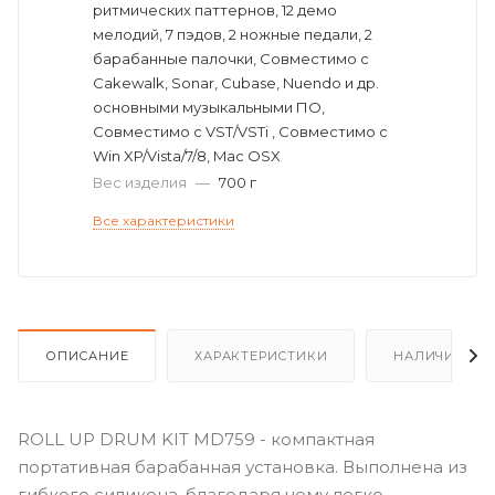
ритмических паттернов, 12 демо
мелодий, 7 пэдов, 2 ножные педали, 2
барабанные палочки, Совместимо с
Cakewalk, Sonar, Cubase, Nuendo и др.
основными музыкальными ПО,
Совместимо с VST/VSTi , Совместимо с
Win XP/Vista/7/8, Mac OSX
Вес изделия
—
700 г
Все характеристики
ОПИСАНИЕ
ХАРАКТЕРИСТИКИ
НАЛИЧИЕ
ROLL UP DRUM KIT MD759 - компактная
портативная барабанная установка. Выполнена из
гибкого силикона, благодаря чему легко