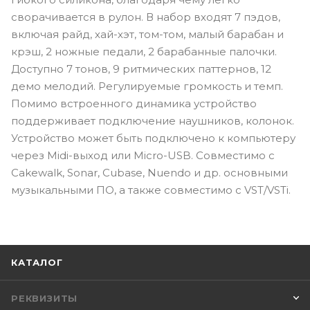
сворачивается в рулон. В набор входят 7 пэдов,
включая райд, хай-хэт, том-том, малый барабан и
крэш, 2 ножные педали, 2 барабанные палочки.
Доступно 7 тонов, 9 ритмических паттернов, 12
демо мелодий. Регулируемые громкость и темп.
Помимо встроенного динамика устройство
поддерживает подключение наушников, колонок.
Устройство может быть подключено к компьютеру
через Midi-выход или Micro-USB. Совместимо с
Cakewalk, Sonar, Cubase, Nuendo и др. основными
музыкальными ПО, а также совместимо с VST/VSTi.
КАТАЛОГ
РЕКВИЗИТЫ