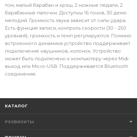
том, малый барабан и крэш, 2 ножные педали, 2
барабанные палочки. Доступны 16 тонов, 30 демо
мелодий. Громкость звука зависит от силы удара.
Есть функция записи, контроль скорости (30 - 250
уровней), громкость и темп регулируются. Помимо
встроенного динамика устройство поддерживает
подключение наушников, колонок. Устройство
может быть подключено к компьютеру через Midi-
выход или Micro-USB. Поддерживается Bluetooth
соединение.
КАТАЛОГ
РЕКВИЗИТЫ