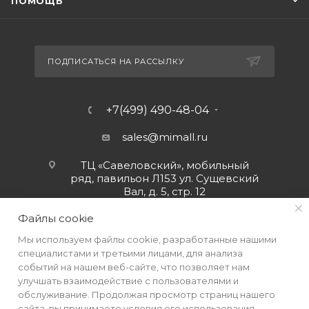
ПОМОЩЬ
ПОДПИСАТЬСЯ НА РАССЫЛКУ
+7(499) 490-48-04
sales@mimall.ru
ТЦ «Савеловский», мобильный
ряд, павильон Л153 ул. Сущевский
Вал, д. 5, стр. 12
Файлы cookie
Мы используем файлы cookie, разработанные нашими
специалистами и третьими лицами, для анализа
событий на нашем веб-сайте, что позволяет нам
улучшать взаимодействие с пользователями и
обслуживание. Продолжая просмотр страниц нашего
сайта, вы принимаете условия его использования.