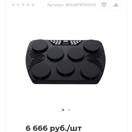
Артикул:
6930878767405
6 666
руб.
/шт