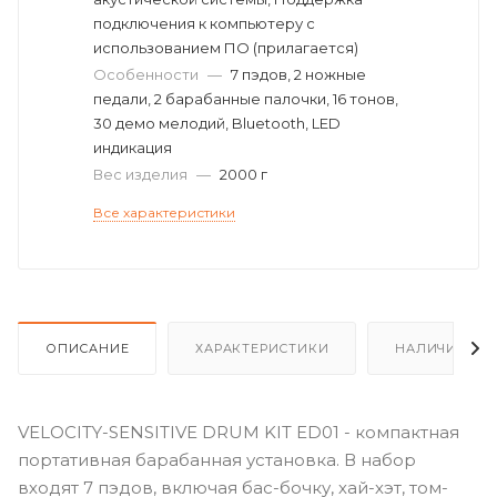
подключения к компьютеру с
использованием ПО (прилагается)
Особенности
—
7 пэдов, 2 ножные
педали, 2 барабанные палочки, 16 тонов,
30 демо мелодий, Bluetooth, LED
индикация
Вес изделия
—
2000 г
Все характеристики
ОПИСАНИЕ
ХАРАКТЕРИСТИКИ
НАЛИЧИЕ
VELOCITY-SENSITIVE DRUM KIT ED01 - компактная
портативная барабанная установка. В набор
входят 7 пэдов, включая бас-бочку, хай-хэт, том-