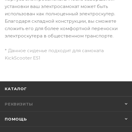
установки ваш электросамокат может быть
использован как полноценный электроскутер.
Благодаря складной конструкции, вы сможете
сложить его для более комфортной переноски
электроскутера в общественном транспорте.
* Данное сиденье подходит для самоката
KickScooter ES1
КАТАЛОГ
РЕКВИЗИТЫ
ПОМОЩЬ