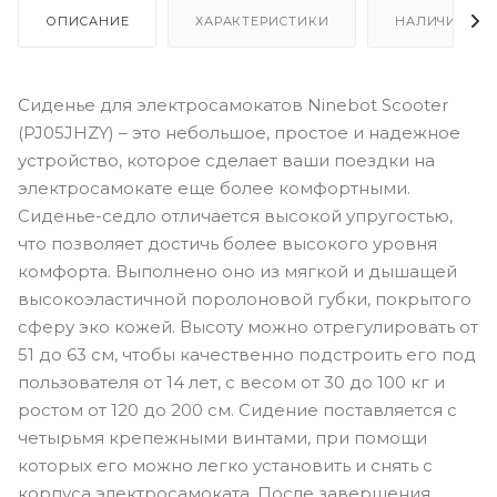
ОПИСАНИЕ
ХАРАКТЕРИСТИКИ
НАЛИЧИЕ
Сиденье для электросамокатов Ninebot Scooter
(PJ05JHZY) – это небольшое, простое и надежное
устройство, которое сделает ваши поездки на
электросамокате еще более комфортными.
Сиденье-седло отличается высокой упругостью,
что позволяет достичь более высокого уровня
комфорта. Выполнено оно из мягкой и дышащей
высокоэластичной поролоновой губки, покрытого
сферу эко кожей. Высоту можно отрегулировать от
51 до 63 см, чтобы качественно подстроить его под
пользователя от 14 лет, с весом от 30 до 100 кг и
ростом от 120 до 200 см. Сидение поставляется с
четырьмя крепежными винтами, при помощи
которых его можно легко установить и снять с
корпуса электросамоката. После завершения