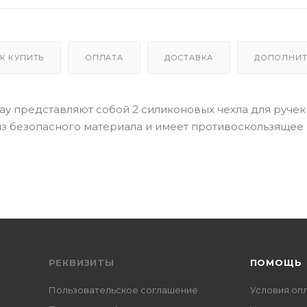
К КУПИТЬ
ОПЛАТА
ДОСТАВКА
ДОПОЛНИТ
Gray представляют собой 2 силиконовых чехла для ручек
из безопасного материала и имеет противоскользящее
РЕКВИЗИТЫ
ПОМОЩЬ
Пользовательское соглашение
Условия оп