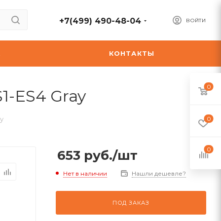
+7(499) 490-48-04
ВОЙТИ
А
КОНТАКТЫ
0
1-ES4 Gray
y
0
0
653
руб.
/шт
Нет в наличии
Нашли дешевле?
ПОД ЗАКАЗ