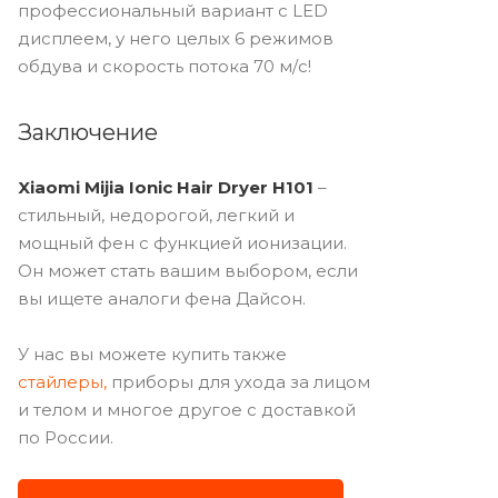
профессиональный вариант с LED
дисплеем, у него целых 6 режимов
обдува и скорость потока 70 м/c!
Заключение
Xiaomi Mijia Ionic Hair Dryer H101
–
стильный, недорогой, легкий и
мощный фен с функцией ионизации.
Он может стать вашим выбором, если
вы ищете аналоги фена Дайсон.
У нас вы можете купить также
стайлеры,
приборы для ухода за лицом
и телом и многое другое с доставкой
по России.