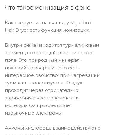
Что такое ионизация в фене
Как следует из названия, у Mijia Ionic
Hair Dryer есть функция ионизации.
Внутри фена находится турмалиновый
элемент, создающий электрическое
поле. Это природный минерал,
похожий на кварц. У него есть
интересное свойство: при нагревании
турмалин поляризуется. Воздух
проходит через отрицательно
заряженную часть элемента, и
молекула О2 присоединяет
избыточные электроны.
Анионы кислорода взаимодействуют с