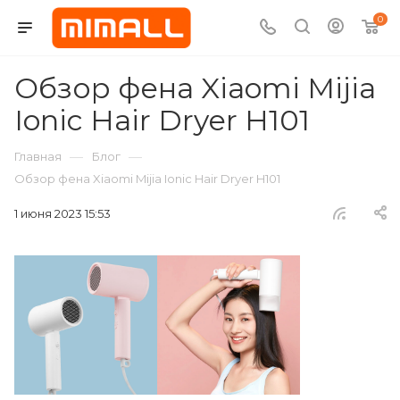
0
Обзор фена Xiaomi Mijia
Ionic Hair Dryer H101
—
—
Главная
Блог
Обзор фена Xiaomi Mijia Ionic Hair Dryer H101
1 июня 2023 15:53