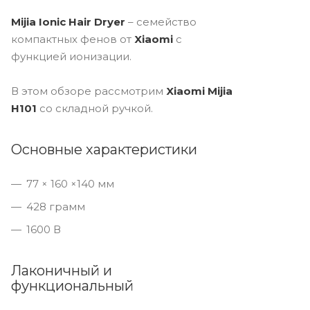
Mijia Ionic Hair Dryer
– семейство
компактных фенов от
Xiaomi
с
функцией ионизации.
В этом обзоре рассмотрим
Xiaomi Mijia
H101
со складной ручкой.
Основные характеристики
77 × 160 ×140 мм
428 грамм
1600 В
Лаконичный и
функциональный