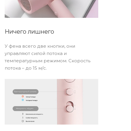
Ничего лишнего
У фена всего две кнопки, они
управляют силой потока и
температурным режимом. Скорость
потока – до 15 м/с.