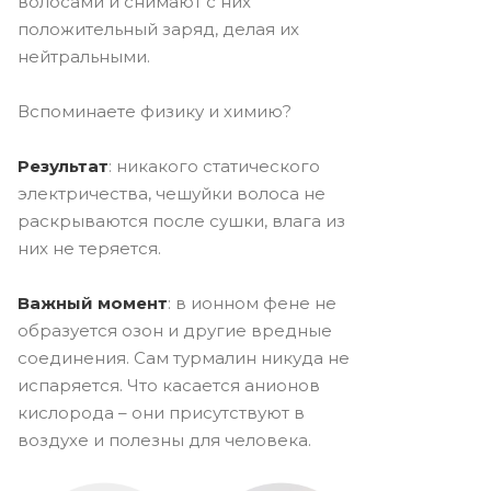
волосами и снимают с них
положительный заряд, делая их
нейтральными.
Вспоминаете физику и химию?
Результат
: никакого статического
электричества, чешуйки волоса не
раскрываются после сушки, влага из
них не теряется.
Важный момент
: в ионном фене не
образуется озон и другие вредные
соединения. Сам турмалин никуда не
испаряется. Что касается анионов
кислорода – они присутствуют в
воздухе и полезны для человека.