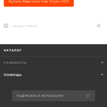
Купить Mijia Ionic Hair Dryer H101
НАЗАД К СПИСКУ
КАТАЛОГ
РЕКВИЗИТЫ
ПОМОЩЬ
ПОДПИСАТЬСЯ НА РАССЫЛКУ