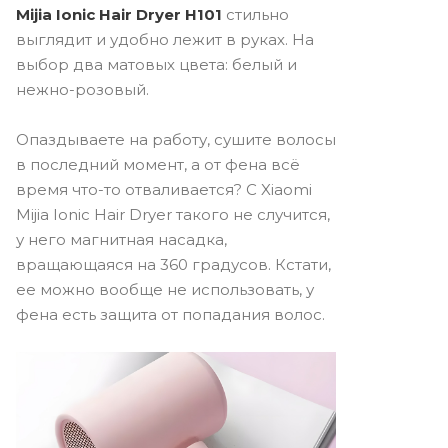
Mijia Ionic Hair Dryer H101
стильно
выглядит и удобно лежит в руках. На
выбор два матовых цвета: белый и
нежно-розовый.
Опаздываете на работу, сушите волосы
в последний момент, а от фена всё
время что-то отваливается? С Xiaomi
Mijia Ionic Hair Dryer такого не случится,
у него магнитная насадка,
вращающаяся на 360 градусов. Кстати,
ее можно вообще не использовать, у
фена есть защита от попадания волос.