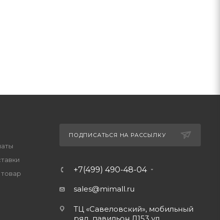
ПОДПИСАТЬСЯ НА РАССЫЛКУ
латы
ставки
+7(499) 490-48-04
 товар
sales@mimall.ru
ТЦ «Савеловский», мобильный
ряд, павильон Л153 ул.