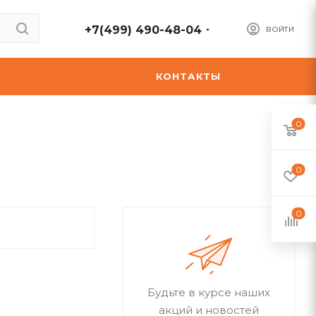
+7(499) 490-48-04
ВОЙТИ
А
КОНТАКТЫ
0
0
0
Будьте в курсе наших
акций и новостей