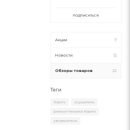
ПОДПИСАТЬСЯ
Акции
7
Новости
12
Обзоры товаров
22
Теги
Xiaomi
осушитель
ремонт техники Xiaomi
увлажнитель