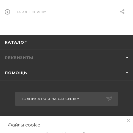
НАЗАД К СПИСКУ
КАТАЛОГ
РЕКВИЗИТЫ
ПОМОЩЬ
ПОДПИСАТЬСЯ НА РАССЫЛКУ
+7(499) 490-48-04
Файлы cookie
sales@mimall.ru