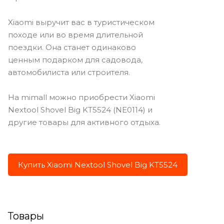
Xiaomi выручит вас в туристическом
походе или во время длительной
поездки. Она станет одинаково
ценным подарком для садовода,
автомобилиста или строителя.
На mimall можно приобрести Xiaomi
Nextool Shovel Big KT5524 (NE0114) и
другие товары для активного отдыха.
Купить Xiaomi Nextool Shovel Big KT5524
Товары