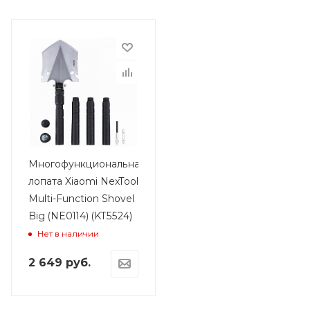
Многофункциональная
лопата Xiaomi NexTool
Multi-Function Shovel
Big (NE0114) (KT5524)
Нет в наличии
2 649
руб.