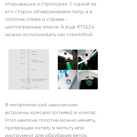
открывашка и стропорез. С одной из
его сторон обнаруживаем пилу, а в
полотне слева и справа –
шестигранные ключи. А еще KT5524
можно использовать как стеклобой.
В металлический наконечник
встроены кресало (огниво) и компас.
Угол наклона полотна можно менять,
превращая лопату в мотыгу или
инструмент для обрубания веток.