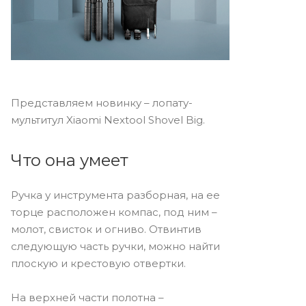
Представляем новинку – лопату-
мультитул Xiaomi Nextool Shovel Big.
Что она умеет
Ручка у инструмента разборная, на ее
торце расположен компас, под ним –
молот, свисток и огниво. Отвинтив
следующую часть ручки, можно найти
плоскую и крестовую отвертки.
На верхней части полотна –