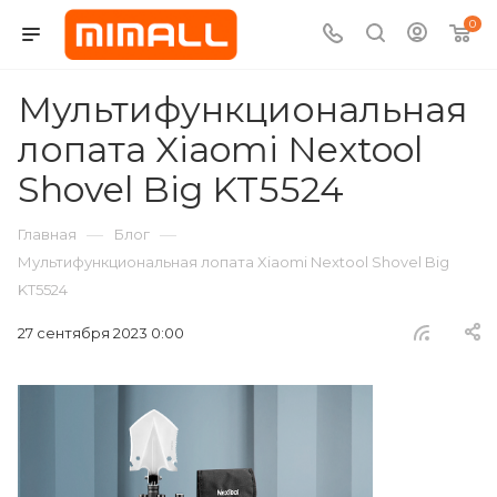
0
Мультифункциональная
лопата Xiaomi Nextool
Shovel Big KT5524
—
—
Главная
Блог
Мультифункциональная лопата Xiaomi Nextool Shovel Big
KT5524
27 сентября 2023 0:00