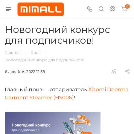
0
Новогодний конкурс
для подписчиков!
—
—
Главная
Блог
Новогодний конкурс для подписчиков!
6 декабря 2022 12:39
Главный приз — отпариватель
Xiaomi Deerma
Garment Steamer (HS006)
!