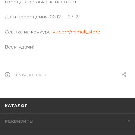
города! Доставка за наш счет.
Дата проведения: 06.12 — 27.12
Ссылка на конкурс:
vk.com/mimall_store
Всем удачи!
НАЗАД К СПИСКУ
КАТАЛОГ
РЕКВИЗИТЫ