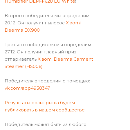
Humidifier DEM-F628 EU White
!
Второго победителя мы определим
20.12. Он получит пылесос
Xiaomi
Deerma DX900
!
Третьего победителя мы определим
27.12. Он получит главный приз —
отпариватель
Xiaomi Deerma Garment
Steamer (HS006)
!
Победителя определим с помощью:
vk.com/app4938347
Результаты розыгрыша будем
публиковать в нашем сообществе!
Победитель может быть из любого