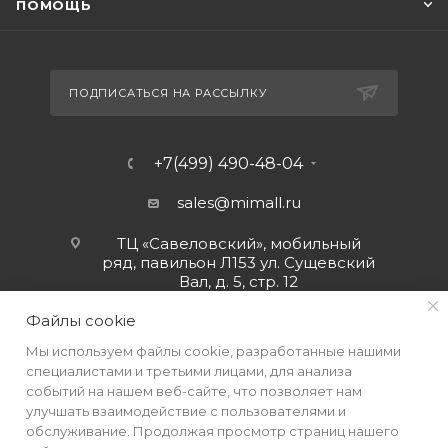
ПОМОЩЬ
ПОДПИСАТЬСЯ НА РАССЫЛКУ
+7(499) 490-48-04
sales@mimall.ru
ТЦ «Савеловский», мобильный
ряд, павильон Л153 ул. Сущевский
Вал, д. 5, стр. 12
Файлы cookie
Мы используем файлы cookie, разработанные нашими
специалистами и третьими лицами, для анализа
событий на нашем веб-сайте, что позволяет нам
улучшать взаимодействие с пользователями и
обслуживание. Продолжая просмотр страниц нашего