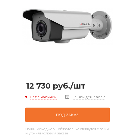
12 730
руб.
/шт
Нет в наличии
Нашли дешевле?
ПОД ЗАКАЗ
Наши менеджеры обязательно свяжутся с вами
и уточнят условия заказа