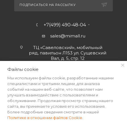
ПОДПИСАТЬСЯ НА РАССЫЛКУ
+7(499) 490-48-04
sales@mimall.ru
ТЦ «Савеловский», мобильный
ряд, павильон Л153 ул. Сущевский
Вал, д. 5, стр. 12
Файлы cookie
Мы используем файлы cookie, разработанные нашими
специалистами и третьими лицами, для анализа
событий на нашем веб-сайте, что позволяет нам
улучшать взаимодействие с пользователями и
обслуживание. Продолжая просмотр страниц нашего
сайта, вы принимаете условия его использования.
Более подробные сведения смотрите в нашей
Политике в отношении файлов Cookie
.
2026 © Интернет-магазин MiMall® • Не является публичной
офертой • 2026 г.