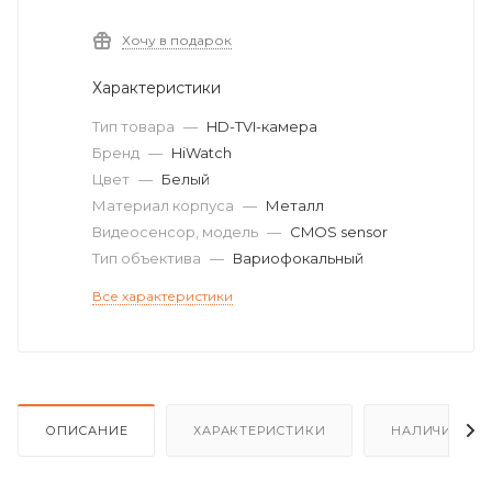
Хочу в подарок
Характеристики
Тип товара
—
HD-TVI-камера
Бренд
—
HiWatch
Цвет
—
Белый
Материал корпуса
—
Металл
Видеосенсор, модель
—
CMOS sensor
Тип объектива
—
Вариофокальный
Все характеристики
ОПИСАНИЕ
ХАРАКТЕРИСТИКИ
НАЛИЧИЕ