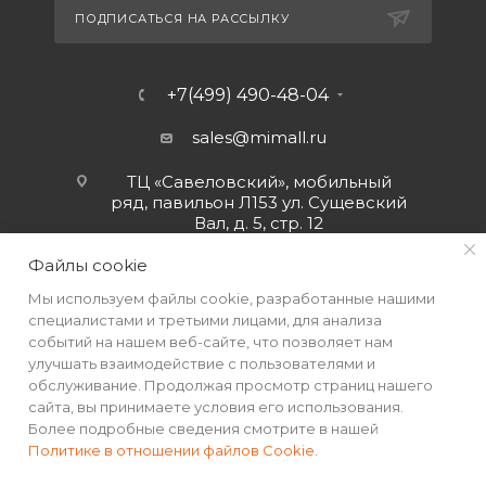
ПОДПИСАТЬСЯ НА РАССЫЛКУ
+7(499) 490-48-04
sales@mimall.ru
ТЦ «Савеловский», мобильный
ряд, павильон Л153 ул. Сущевский
Вал, д. 5, стр. 12
Файлы cookie
Мы используем файлы cookie, разработанные нашими
специалистами и третьими лицами, для анализа
событий на нашем веб-сайте, что позволяет нам
улучшать взаимодействие с пользователями и
обслуживание. Продолжая просмотр страниц нашего
сайта, вы принимаете условия его использования.
Более подробные сведения смотрите в нашей
Политике в отношении файлов Cookie
.
2026 © Интернет-магазин MiMall® • Не является публичной
офертой • 2026 г.