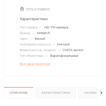
Хочу в подарок
Характеристики
Тип товара
—
HD-TVI-камера
Бренд
—
HiWatch
Цвет
—
Белый
Материал корпуса
—
Металл
Видеосенсор, модель
—
CMOS sensor
Тип объектива
—
Вариофокальный
Все характеристики
ОПИСАНИЕ
ХАРАКТЕРИСТИКИ
НАЛИЧИЕ