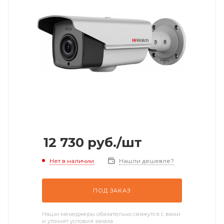
12 730
руб.
/шт
Нет в наличии
Нашли дешевле?
ПОД ЗАКАЗ
Наши менеджеры обязательно свяжутся с вами
и уточнят условия заказа