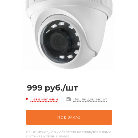
999
руб.
/шт
Нет в наличии
Нашли дешевле?
ПОД ЗАКАЗ
Наши менеджеры обязательно свяжутся с вами
и уточнят условия заказа