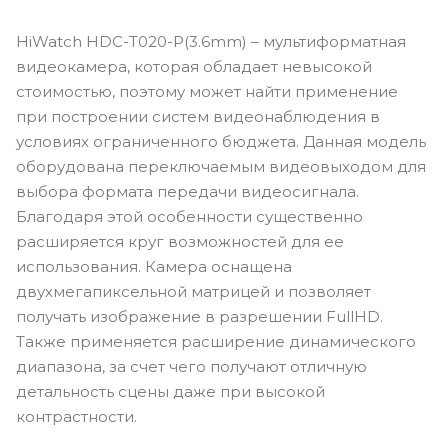
HiWatch HDC-T020-P(3.6mm) – мультиформатная
видеокамера, которая обладает невысокой
стоимостью, поэтому может найти применение
при построении систем видеонаблюдения в
условиях ограниченного бюджета. Данная модель
оборудована переключаемым видеовыходом для
выбора формата передачи видеосигнала.
Благодаря этой особенности существенно
расширяется круг возможностей для ее
использования. Камера оснащена
двухмегапиксельной матрицей и позволяет
получать изображение в разрешении FullHD.
Также применяется расширение динамического
диапазона, за счет чего получают отличную
детальность сцены даже при высокой
контрастности.