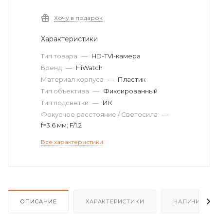
Хочу в подарок
Характеристики
Тип товара
—
HD-TVI-камера
Бренд
—
HiWatch
Материал корпуса
—
Пластик
Тип объектива
—
Фиксированный
Тип подсветки
—
ИК
Фокусное расстояние / Светосила
—
f=3.6 мм; F/1.2
Все характеристики
ОПИСАНИЕ
ХАРАКТЕРИСТИКИ
НАЛИЧИЕ