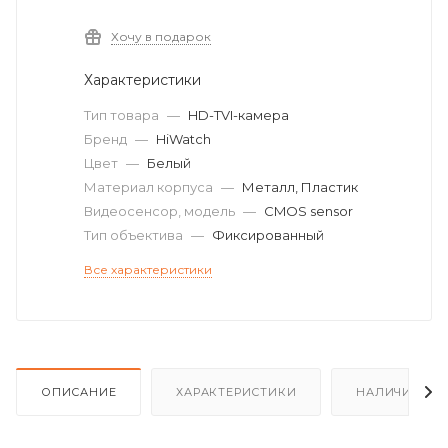
Хочу в подарок
Характеристики
Тип товара
—
HD-TVI-камера
Бренд
—
HiWatch
Цвет
—
Белый
Материал корпуса
—
Металл, Пластик
Видеосенсор, модель
—
CMOS sensor
Тип объектива
—
Фиксированный
Все характеристики
ОПИСАНИЕ
ХАРАКТЕРИСТИКИ
НАЛИЧИЕ