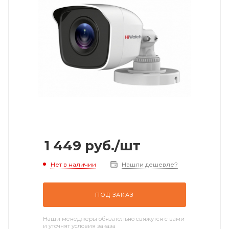
1 449
руб.
/шт
Нет в наличии
Нашли дешевле?
ПОД ЗАКАЗ
Наши менеджеры обязательно свяжутся с вами
и уточнят условия заказа