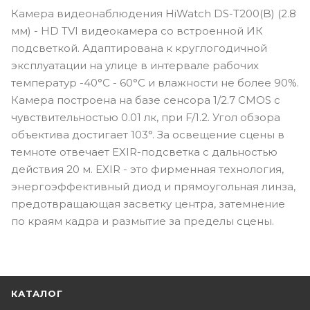
Камера видеонаблюдения HiWatch DS-T200(B) (2.8
мм) - HD TVI видеокамера со встроенной ИК
подсветкой. Адаптирована к круглогодичной
эксплуатации на улице в интервале рабочих
температур -40°С - 60°С и влажности не более 90%.
Камера построена на базе сенсора 1/2.7 CMOS с
чувствительностью 0.01 лк, при F/1.2. Угол обзора
объектива достигает 103°. За освещение сцены в
темноте отвечает EXIR-подсветка с дальностью
действия 20 м. EXIR - это фирменная технология,
энергоэффективный диод и прямоугольная линза,
предотвращающая засветку центра, затемнение
по краям кадра и размытие за пределы сцены.
КАТАЛОГ