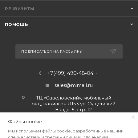
РЕКВИЗИТЫ
ПОМОЩЬ
ПОДПИСАТЬСЯ НА РАССЫЛКУ
+7(499) 490-48-04
sales@mimall.ru
ТЦ «Савеловский», мобильный
ряд, павильон Л153 ул. Сущевский
Вал, д. 5, стр. 12
Файлы cookie
Мы используем файлы cookie, разработанные нашими
специалистами и третьими лицами, для анализа