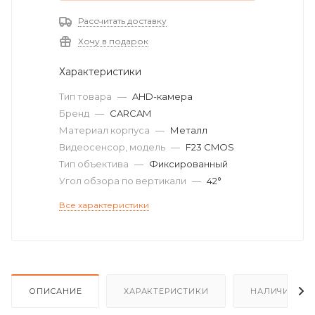
Рассчитать доставку
Хочу в подарок
Характеристики
Тип товара
—
AHD-камера
Бренд
—
CARCAM
Материал корпуса
—
Металл
Видеосенсор, модель
—
F23 CMOS
Тип объектива
—
Фиксированный
Угол обзора по вертикали
—
42°
Все характеристики
ОПИСАНИЕ
ХАРАКТЕРИСТИКИ
НАЛИЧИЕ