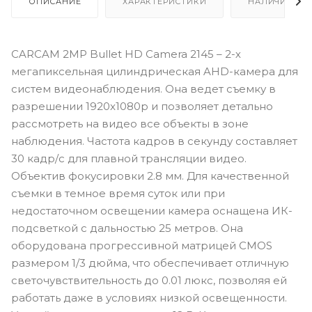
ОПИСАНИЕ
ХАРАКТЕРИСТИКИ
НАЛИЧИЕ
CARCAM 2MP Bullet HD Camera 2145 – 2-х
мегапиксельная цилиндрическая AHD-камера для
систем видеонаблюдения. Она ведет съемку в
разрешении 1920x1080p и позволяет детально
рассмотреть на видео все объекты в зоне
наблюдения. Частота кадров в секунду составляет
30 кадр/с для плавной трансляции видео.
Объектив фокусировки 2.8 мм. Для качественной
съемки в темное время суток или при
недостаточном освещении камера оснащена ИК-
подсветкой с дальностью 25 метров. Она
оборудована прогрессивной матрицей CMOS
размером 1/3 дюйма, что обеспечивает отличную
светочувствительность до 0.01 люкс, позволяя ей
работать даже в условиях низкой освещенности.