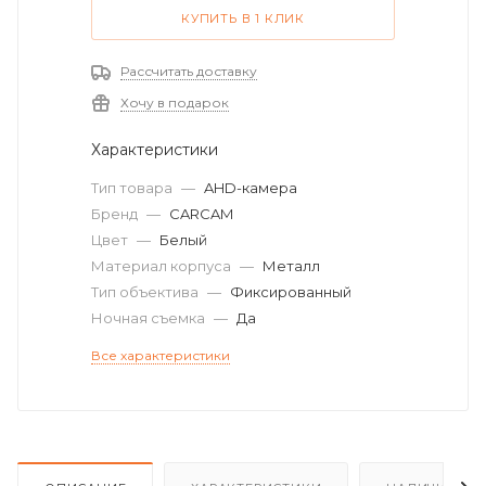
КУПИТЬ В 1 КЛИК
Рассчитать доставку
Хочу в подарок
Характеристики
Тип товара
—
AHD-камера
Бренд
—
CARCAM
Цвет
—
Белый
Материал корпуса
—
Металл
Тип объектива
—
Фиксированный
Ночная съемка
—
Да
Все характеристики