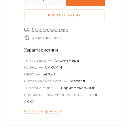
КУПИТЬ В 1 КЛИК
Рассчитать доставку
Хочу в подарок
Характеристики
Тип товара
—
AHD-камера
Бренд
—
CARCAM
Цвет
—
Белый
Материал корпуса
—
Металл
Тип объектива
—
Вариофокальный
Минимальная освещенность
—
0.01
люкс
Все характеристики