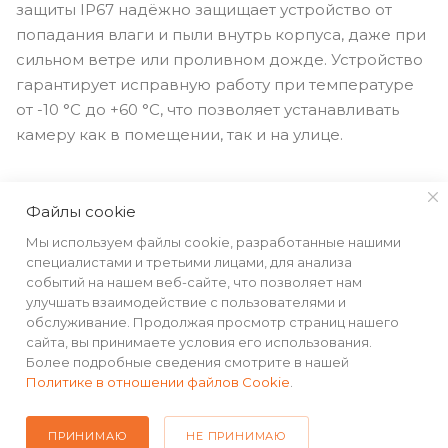
защиты IP67 надёжно защищает устройство от
попадания влаги и пыли внутрь корпуса, даже при
сильном ветре или проливном дожде. Устройство
гарантирует исправную работу при температуре
от -10 °С до +60 °С, что позволяет устанавливать
камеру как в помещении, так и на улице.
Файлы cookie
Мы используем файлы cookie, разработанные нашими
специалистами и третьими лицами, для анализа
событий на нашем веб-сайте, что позволяет нам
КАТАЛОГ
улучшать взаимодействие с пользователями и
обслуживание. Продолжая просмотр страниц нашего
сайта, вы принимаете условия его использования.
РЕКВИЗИТЫ
Более подробные сведения смотрите в нашей
Политике в отношении файлов Cookie
.
ПОМОЩЬ
ПРИНИМАЮ
НЕ ПРИНИМАЮ