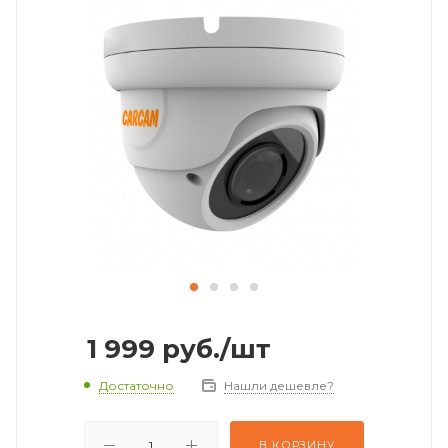
1 999
руб.
/шт
Достаточно
Нашли дешевле?
В КОРЗИНУ