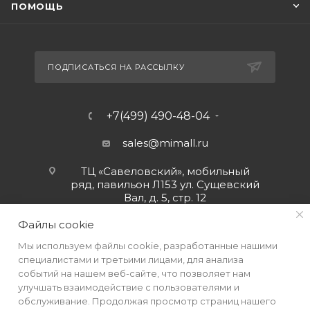
ПОМОЩЬ
ПОДПИСАТЬСЯ НА РАССЫЛКУ
+7(499) 490-48-04
sales@mimall.ru
ТЦ «Савеловский», мобильный
ряд, павильон Л153 ул. Сущевский
Вал, д. 5, стр. 12
Файлы cookie
Мы используем файлы cookie, разработанные нашими
специалистами и третьими лицами, для анализа
событий на нашем веб-сайте, что позволяет нам
улучшать взаимодействие с пользователями и
обслуживание. Продолжая просмотр страниц нашего