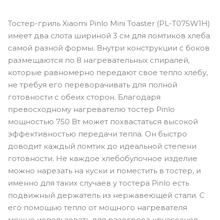
Тостер-гриль Xiaomi Pinlo Mini Toaster (PL-T075W1H)
имеет два слота шириной 3 см для ломтиков хлеба
самой разной формы. Внутри конструкции с боков
размещаются по 8 нагревательных спиралей,
которые равномерно передают свое тепло хлебу,
не требуя его переворачивать для полной
готовности с обеих сторон. Благодаря
превосходному нагревателю тостер Pinlo
мощностью 750 Вт может похвастаться высокой
эффективностью передачи тепла. Он быстро
доводит каждый ломтик до идеальной степени
готовности. Не каждое хлебобулочное изделие
можно нарезать на куски и поместить в тостер, и
именно для таких случаев у тостера Pinlo есть
подвижный держатель из нержавеющей стали. С
его помощью тепло от мощного нагревателя
можно использовать для разогрева круассанов,