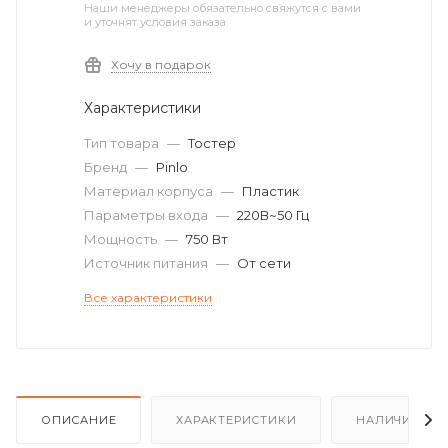
Наши менеджеры обязательно свяжутся с вами
и уточнят условия заказа
Хочу в подарок
Характеристики
Тип товара
—
Тостер
Бренд
—
Pinlo
Материал корпуса
—
Пластик
Параметры входа
—
220В~50 Гц
Мощность
—
750 Вт
Источник питания
—
От сети
Все характеристики
ОПИСАНИЕ
ХАРАКТЕРИСТИКИ
НАЛИЧИЕ