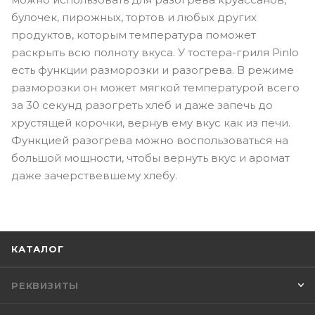
булочек, пирожных, тортов и любых других
продуктов, которым температура поможет
раскрыть всю полноту вкуса. У тостера-гриля Pinlo
есть функции разморозки и разогрева. В режиме
разморозки он может мягкой температурой всего
за 30 секунд разогреть хлеб и даже запечь до
хрустящей корочки, вернув ему вкус как из печи.
Функцией разогрева можно воспользоваться на
большой мощности, чтобы вернуть вкус и аромат
даже зачерствевшему хлебу.
КАТАЛОГ
РЕКВИЗИТЫ