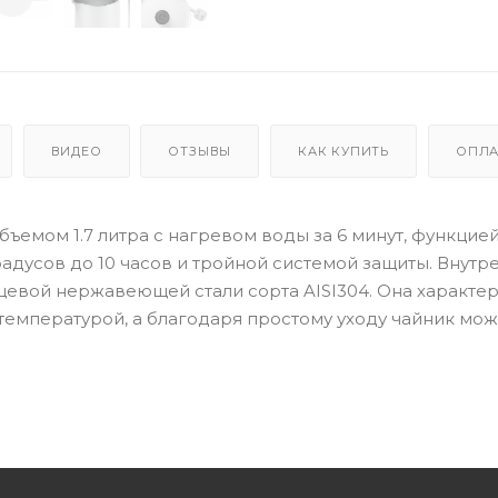
ВИДЕО
ОТЗЫВЫ
КАК КУПИТЬ
ОПЛА
 объемом 1.7 литра с нагревом воды за 6 минут, функцие
дусов до 10 часов и тройной системой защиты. Внутр
щевой нержавеющей стали сорта AISI304. Она характер
температурой, а благодаря простому уходу чайник мо