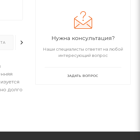
Нужна консультация?
ТА
ДОСТАВКА
ДОПОЛНИТЕЛЬНО
Наши специалисты ответят на любой
интересующий вопрос
й
енняя
ЗАДАТЬ ВОПРОС
изуется
жно долго