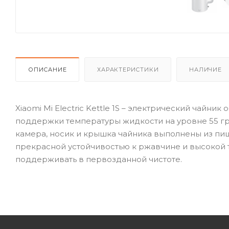
ОПИСАНИЕ
ХАРАКТЕРИСТИКИ
НАЛИЧИЕ
Xiaomi Mi Electric Kettle 1S – электрический чайник
поддержки температуры жидкости на уровне 55 гра
камера, носик и крышка чайника выполнены из пи
прекрасной устойчивостью к ржавчине и высокой 
поддерживать в первозданной чистоте.