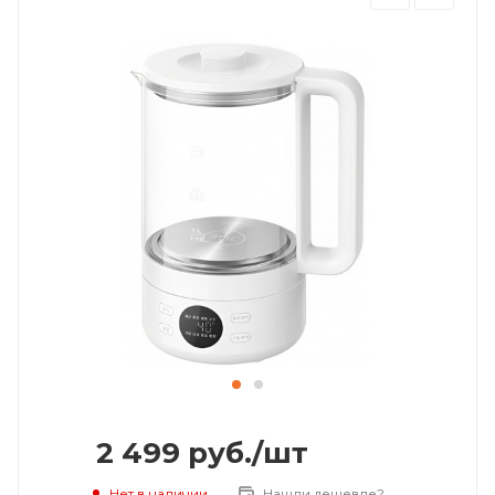
2 499
руб.
/шт
Нет в наличии
Нашли дешевле?