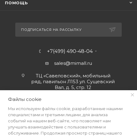
ПОМОЩЬ
ПОДПИСАТЬСЯ НА РАССЫЛКУ
+7(499) 490-48-04
sales@mimall.ru
ТЦ «Савеловский», мобильный
ряд, павильон Л153 ул. Сущевский
Вал, д. 5, стр. 12
Файлы cookie
Мы используем файлы cookie, разработанные нашими
специалистами и третьими лицами, для анализа
событий на нашем веб-сайте, что позволяет нам
улучшать взаимодействие с пользователями и
обслуживание. Продолжая просмотр страниц нашего