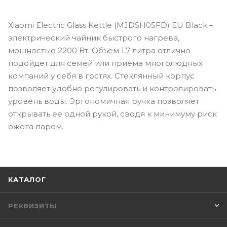
Xiaomi Electric Glass Kettle (MJDSH05FD) EU Black –
электрический чайник быстрого нагрева,
мощностью 2200 Вт. Объем 1,7 литра отлично
подойдет для семей или приема многолюдных
компаний у себя в гостях. Стеклянный корпус
позволяет удобно регулировать и контролировать
уровень воды. Эргономичная ручка позволяет
открывать ее одной рукой, сводя к минимуму риск
ожога паром.
КАТАЛОГ
РЕКВИЗИТЫ