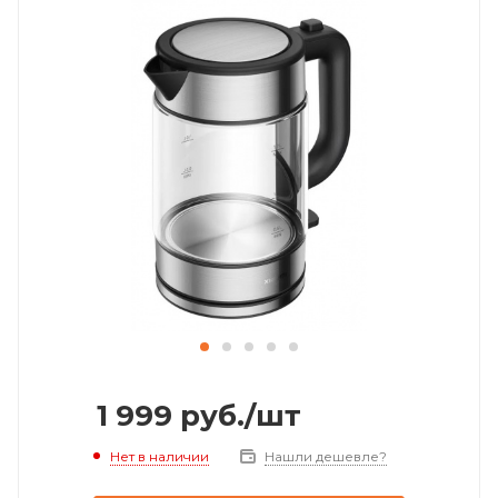
1 999
руб.
/шт
Нет в наличии
Нашли дешевле?