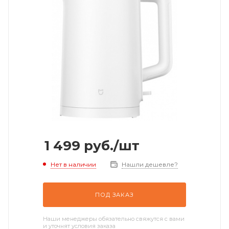
1 499
руб.
/шт
Нет в наличии
Нашли дешевле?
ПОД ЗАКАЗ
Наши менеджеры обязательно свяжутся с вами
и уточнят условия заказа