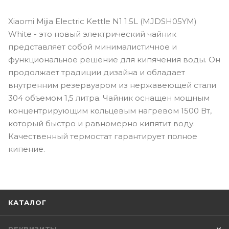
Xiaomi Mijia Electric Kettle N1 1.5L (MJDSH05YM)
White - это новый электрический чайник
представляет собой минималистичное и
функциональное решение для кипячения воды. Он
продолжает традиции дизайна и обладает
внутренним резервуаром из нержавеющей стали
304 объемом 1,5 литра. Чайник оснащен мощным
концентрирующим кольцевым нагревом 1500 Вт,
который быстро и равномерно кипятит воду.
Качественный термостат гарантирует полное
кипение.
КАТАЛОГ