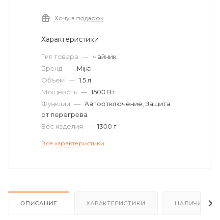
Хочу в подарок
Характеристики
Тип товара
—
Чайник
Бренд
—
Mijia
Объем
—
1.5 л
Мощность
—
1500 Вт
Функции
—
Автоотключение, Защита
от перегрева
Вес изделия
—
1300 г
Все характеристики
ОПИСАНИЕ
ХАРАКТЕРИСТИКИ
НАЛИЧИЕ