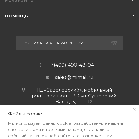
РЕКВИЗИТЫ
ПОМОЩЬ
ПОДПИСАТЬСЯ НА РАССЫЛКУ
+7(499) 490-48-04
sales@mimall.ru
ТЦ «Савеловский», мобильный
ряд, павильон Л153 ул. Сущевский
Вал, д. 5, стр. 12
Файлы cookie
Мы используем файлы cookie, разработанные нашими
специалистами и третьими лицами, для анализа
событий на нашем веб-сайте, что позволяет нам