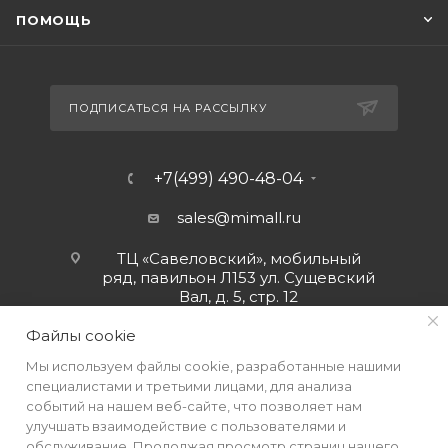
ПОМОЩЬ
ПОДПИСАТЬСЯ НА РАССЫЛКУ
+7(499) 490-48-04
sales@mimall.ru
ТЦ «Савеловский», мобильный
ряд, павильон Л153 ул. Сущевский
Вал, д. 5, стр. 12
Файлы cookie
Мы используем файлы cookie, разработанные нашими
специалистами и третьими лицами, для анализа
событий на нашем веб-сайте, что позволяет нам
улучшать взаимодействие с пользователями и
обслуживание. Продолжая просмотр страниц нашего