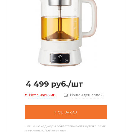
4 499
руб.
/шт
Нет в наличии
Нашли дешевле?
ПОД ЗАКАЗ
Наши менеджеры обязательно свяжутся с вами
и уточнят условия заказа