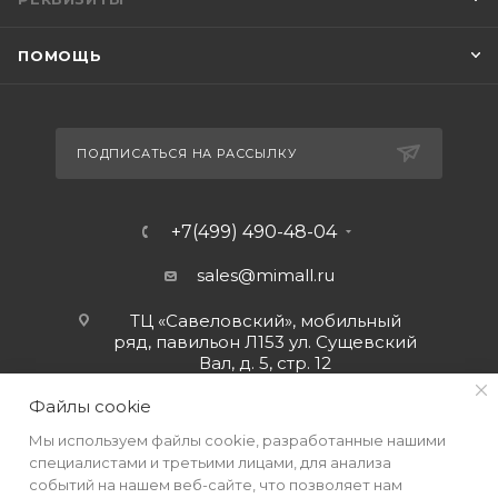
ПОМОЩЬ
ПОДПИСАТЬСЯ НА РАССЫЛКУ
+7(499) 490-48-04
sales@mimall.ru
ТЦ «Савеловский», мобильный
ряд, павильон Л153 ул. Сущевский
Вал, д. 5, стр. 12
Файлы cookie
Мы используем файлы cookie, разработанные нашими
специалистами и третьими лицами, для анализа
событий на нашем веб-сайте, что позволяет нам