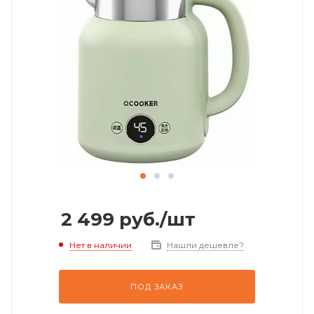
2 499
руб.
/шт
Нет в наличии
Нашли дешевле?
ПОД ЗАКАЗ