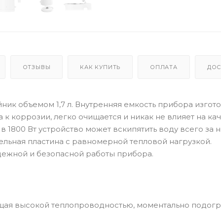
ОТЗЫВЫ
КАК КУПИТЬ
ОПЛАТА
ДОС
айник объемом 1,7 л. Внутренняя емкость прибора изгот
к коррозии, легко очищается и никак не влияет на кач
 1800 Вт устройство может вскипятить воду всего за 
ельная пластина с равномерной тепловой нагрузкой.
дежной и безопасной работы прибора.
ющая высокой теплопроводностью, моментально подогр