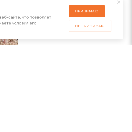
олнить
ПРИНИМАЮ
желудка и
веб-сайте, что позволяет
.
маете условия его
НЕ ПРИНИМАЮ