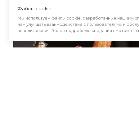
Выпейте с утра стакан тёплой воды для т
Файлы cookie
водный баланс и запустить работу органи
Мы используем файлы cookie, разработанные нашими спе
кишечника, стимулирует обмен веществ, 
нам улучшать взаимодействие с пользователями и обсл
использования. Более подробные сведения смотрите в