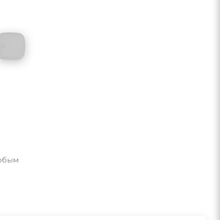
любым