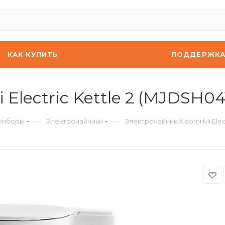
КАК КУПИТЬ
ПОДДЕРЖК
 Electric Kettle 2 (MJDSH0
—
—
риборы
Электрочайники
Электрочайник Xiaomi Mi Elec