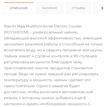
ОПИСАНИЕ
НАЛИЧИЕ
ОТЗЫВЫ
КАК
Xiaomi Mijia Multifunctional Electric Cooker
(MJYSH01YM) – универсальный чайник,
обладающий высокой эффективностью, имеющий
несколько режимов работы и способный не только
вскипятить воду, но и сварить пельмени или крупы.
Чайник имеет 4 ступени контроля и 99 ступеней
регулировки мощности, благодаря чему
приготовление многих продуктов становится
проще. Ведь не нужно каждый раз регулировать
температуру и мощность, чайник сделает это
самостоятельно. Одного нажатия будет
достаточно, чтобы включился автоматический
режим, к которому можно добавить еще 8
настроек и задать необходимую мощность. С