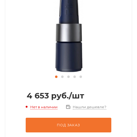
4 653
руб.
/шт
Нет в наличии
Нашли дешевле?
ПОД ЗАКАЗ